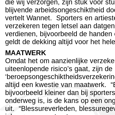
die wij verzorgen, zijn stuk voor stu
blijvende arbeidsongeschiktheid doo
vertelt Wannet. Sporters en artieste
verzekeren tegen letsel aan datge
verdienen, bijvoorbeeld de handen o
geldt de dekking altijd voor het hel
MAATWERK
Omdat het om aanzienlijke verzek
uiteenlopende risico’s gaat, zijn de
‘beroepsongeschiktheidsverzekeri
altijd een kwestie van maatwerk. “B
bijvoorbeeld kleiner dan bij sporters,
onderweg is, is de kans op een ong
uit. “Blessureverleden, blessuregev