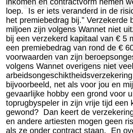
inkomen en contractvorm nemen we
loep. Is er iets veranderd in de ri
het premiebedrag bij.” Verzekerde 
miljoen zijn volgens Wannet niet uit
bij een verzekerd kapitaal van € 5 
een premiebedrag van rond de € 6
voorwaarden van zijn beroepsonges
volgens Wannet overigens niet veel
arbeidsongeschiktheidsverzekering:
bijvoorbeeld, net als voor jou en m
gevaarlijke hobby een grond voor u
toprugbyspeler in zijn vrije tijd een
gewond? Dan keert de verzekering 
en andere artiesten mogen geen ri
als ze onder contract staan. En ov