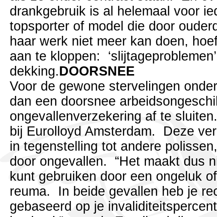
drankgebruik is al helemaal voor i
topsporter of model die door ouder
haar werk niet meer kan doen, hoeft
aan te kloppen: ‘slijtageproblemen’
dekking.
DOORSNEE
Voor de gewone stervelingen onder 
dan een doorsnee arbeidsongeschik
ongevallenverzekering af te sluite
bij Eurolloyd Amsterdam. Deze ve
in tegenstelling tot andere polissen
door ongevallen. “Het maakt dus nie
kunt gebruiken door een ongeluk o
reuma. In beide gevallen heb je re
gebaseerd op je invaliditeitspercen