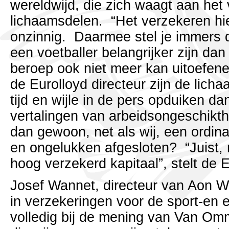
wereldwijd, die zich waagt aan het
lichaamsdelen. “Het verzekeren hi
onzinnig. Daarmee stel je immers 
een voetballer belangrijker zijn dan z
beroep ook niet meer kan uitoefenen
de Eurolloyd directeur zijn de lich
tijd en wijle in de pers opduiken da
vertalingen van arbeidsongeschikth
dan gewoon, net als wij, een ordina
en ongelukken afgesloten? “Juist,
hoog verzekerd kapitaal”, stelt de E
Josef Wannet, directeur van Aon Wa
in verzekeringen voor de sport-en e
volledig bij de mening van Van O