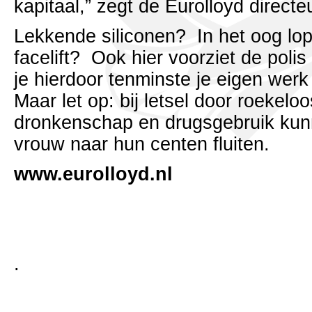
kapitaal,” zegt de Eurolloyd directeu
Lekkende siliconen? In het oog lop
facelift? Ook hier voorziet de polis
je hierdoor tenminste je eigen werk
Maar let op: bij letsel door roekelo
dronkenschap en drugsgebruik ku
vrouw naar hun centen fluiten.
www.eurolloyd.nl
.