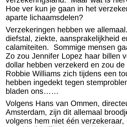
verzekeringsland. Maar wat is hie
Hoe ver kun je gaan in het verzeke
aparte lichaamsdelen?
Verzekeringen hebben we allemaal
diefstal, ziekte, aansprakelijkheid
calamiteiten. Sommige mensen gaa
Zo zou Jennifer Lopez haar billen 
dollar hebben verzekerd en zou de
Robbie Williams zich tijdens een t
hebben ingedekt tegen stemproble
bladen ons……
Volgens Hans van Ommen, directeu
Amsterdam, zijn dit allemaal broodj
volgens hem niet één verzekeraar,