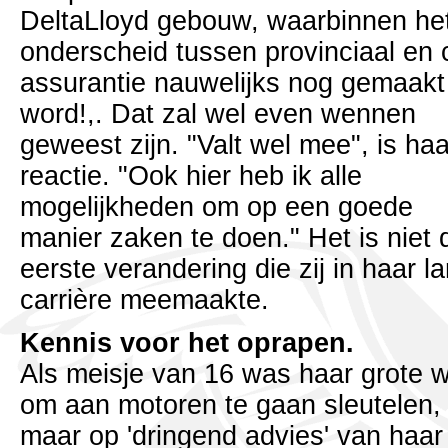
DeltaLloyd gebouw, waarbinnen he
onderscheid tussen provinciaal en 
assurantie nauwelijks nog gemaakt
word!,. Dat zal wel even wennen
geweest zijn. "Valt wel mee", is haa
reactie. "Ook hier heb ik alle
mogelijkheden om op een goede
manier zaken te doen." Het is niet 
eerste verandering die zij in haar l
carrière meemaakte.
Kennis voor het oprapen.
Als meisje van 16 was haar grote 
om aan motoren te gaan sleutelen,
maar op 'dringend advies' van haar