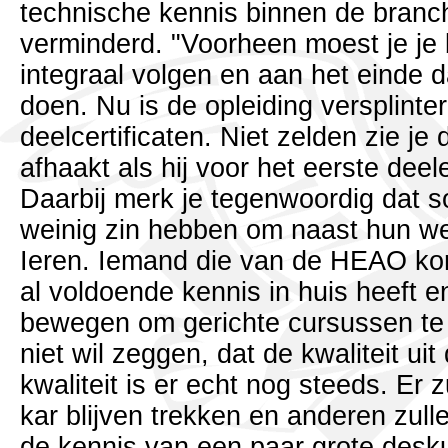
technische kennis binnen de branc
verminderd. "Voorheen moest je je
integraal volgen en aan het einde
doen. Nu is de opleiding versplinter
deelcertificaten. Niet zelden zie je
afhaakt als hij voor het eerste dee
Daarbij merk je tegenwoordig dat so
weinig zin hebben om naast hun wer
Ieren. Iemand die van de HEAO komt
al voldoende kennis in huis heeft en
bewegen om gerichte cursussen te
niet wil zeggen, dat de kwaliteit uit
kwaliteit is er echt nog steeds. Er z
kar blijven trekken en anderen zull
de kennis van een paar grote desk