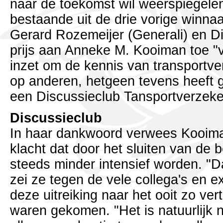
naar de toekomst wil weerspiegele
bestaande uit de drie vorige winna
Gerard Rozemeijer (Generali) en D
prijs aan Anneke M. Kooiman toe "
inzet om de kennis van transportve
op anderen, hetgeen tevens heeft g
een Discussieclub Tansportverzeke
Discussieclub
In haar dankwoord verwees Kooima
klacht dat door het sluiten van de 
steeds minder intensief worden. "Dat
zei ze tegen de vele collega's en e
deze uitreiking naar het ooit zo 
waren gekomen. "Het is natuurlijk 