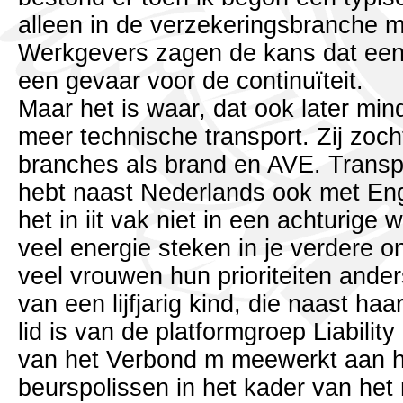
alleen in de verzekeringsbranche ma
Werkgevers zagen de kans dat een
een gevaar voor de continuïteit.
Maar het is waar, dat ook later mi
meer technische transport. Zij zoch
branches als brand en AVE. Transpo
hebt naast Nederlands ook met Eng
het in iit vak niet in een achturig
veel energie steken in je verdere o
veel vrouwen hun prioriteiten ander
van een lijfjarig kind, die naast h
lid is van de platformgroep Liabili
van het Verbond m meewerkt aan he
beurspolissen in het kader van het