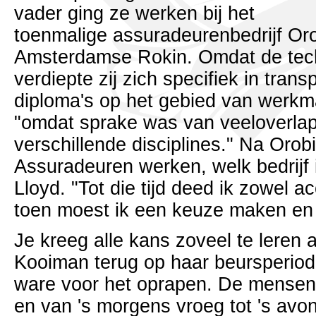
vader ging ze werken bij het
toenmalige assuradeurenbedrijf O
Amsterdamse Rokin. Omdat de tech
verdiepte zij zich specifiek in trans
diploma's op het gebied van werkma
"omdat sprake was van veeloverla
verschillende disciplines." Na Orobi
Assuradeuren werken, welk bedrijf
Lloyd. "Tot die tijd deed ik zowel 
toen moest ik een keuze maken en 
Je kreeg alle kans zoveel te leren a
Kooiman terug op haar beursperiode
ware voor het oprapen. De mensen
en van 's morgens vroeg tot 's avond