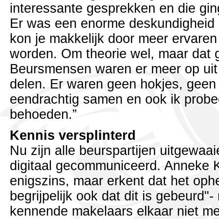
interessante gesprekken en die gin
Er was een enorme deskundigheid 
kon je makkelijk door meer ervare
worden. Om theorie wel, maar dat 
Beursmensen waren er meer op uit 
delen. Er waren geen hokjes, geen 
eendrachtig samen en ook ik probe
behoeden.”
Kennis versplinterd
Nu zijn alle beurspartijen uitgewaa
digitaal gecommuniceerd. Anneke K
enigszins, maar erkent dat het oph
begrijpelijk ook dat dit is gebeurd"
kennende makelaars elkaar niet me