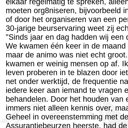
elkaar regelmatig te spreken, alleen 
moeten org8niseren, bijvoorbeeld i
of door het organiseren van een peri
30-jarige beurservaring weet zij ech
"Sinds jaar en dag hadden wij een d
We kwamen één keer in de maand in
maar de animo was niet echt groot.
kwamen er weinig mensen op af. I
leven proberen in te blazen door ie
net onder werktijd, de frequentie 
iedere keer aan iemand te vragen 
behandelen. Door het houden van ee
immers niet alleen kennis over, maar
Geheel in overeenstemming met de 
Assurantiebeurzen heerste, had de