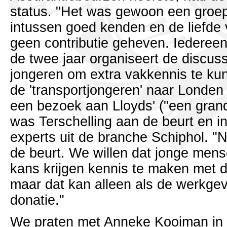
status. "Het was gewoon een groep 
intussen goed kenden en de liefde 
geen contributie geheven. Iedereen
de twee jaar organiseert de discuss
jongeren om extra vakkennis te ku
de 'transportjongeren' naar Londe
een bezoek aan Lloyds' ("een grand
was Terschelling aan de beurt en 
experts uit de branche Schiphol. "
de beurt. We willen dat jonge mens
kans krijgen kennis te maken met 
maar dat kan alleen als de werkgeve
donatie."
We praten met Anneke Kooiman in 