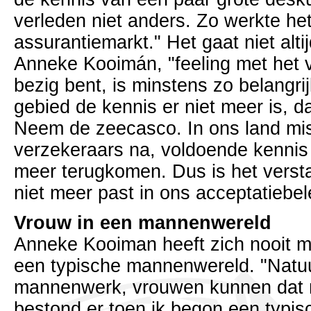
verleden niet anders. Zo werkte he
assurantiemarkt." Het gaat niet alti
Anneke Kooimán, "feeling met het 
bezig bent, is minstens zo belangri
gebied de kennis er niet meer is, 
Neem de zeecasco. In ons land mi
verzekeraars na, voldoende kennis 
meer terugkomen. Dus is het verst
niet meer past in ons acceptatiebel
Vrouw in een mannenwereld
Anneke Kooiman heeft zich nooit mo
een typische mannenwereld. "Natuur
mannenwerk, vrouwen kunnen dat n
bestond er toen ik begon een typis