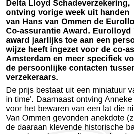
Delta Lloyd Schadeverzekering,
ontving vorige week uit handen
van Hans van Ommen de Euroll
Co-assurantie Award. Eurolloyd 
award jaarlijks toe aan een pers
wijze heeft ingezet voor de co-a
Amsterdam en meer specifiek vo
de persoonlijke contacten tusse
verzekeraars.
De prijs bestaat uit een miniatuur 
in time'. Daarnaast ontving Annek
voor het bewaren van een lat die ni
Van Ommen gevonden anekdote (zi
de daaraan klevende historische ba