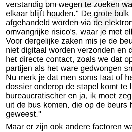
verstandig om wegen te zoeken wa
elkaar blijft houden." De grote bulk 
afgehandeld worden via de elektron
omvangrijke risico's, waar je met 
Voor dergelijke zaken mis je de be
niet digitaal worden verzonden en d
het directe contact, zoals we dat 
partijen als het ware gedwongen sn
Nu merk je dat men soms Iaat of he
dossier onderop de stapel komt te 
bureaucratischer en ja, ik moet ze
uit de bus komen, die op de beurs 
geweest."
Maar er zijn ook andere factoren w