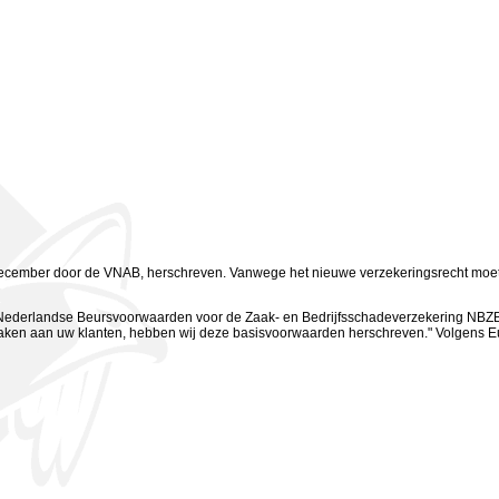
 december door de VNAB, herschreven. Vanwege het nieuwe verzekeringsrecht moe
ederlandse Beursvoorwaarden voor de Zaak- en Bedrijfsschadeverzekering NBZB 
maken aan uw klanten, hebben wij deze basisvoorwaarden herschreven." Volgens E