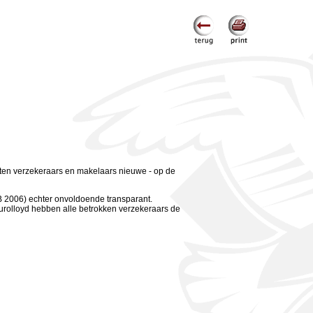
ten verzekeraars en makelaars nieuwe - op de
2006) echter onvoldoende transparant.
urolloyd hebben alle betrokken verzekeraars de