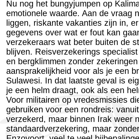
Nu nog het bungyjumpen op Kalima
emotionele waarde. Aan de vraag na
liggen, riskante vakanties zijn in, er
gegevens over wat er fout kan gaa
verzekeraars wat beter buiten de 
blijven. Reisverzekerings speciali
en bergklimmen zonder zekeringen u
aansprakelijkheid voor als je een 
Sulawesi. In dat laatste geval is ei
je een helm draagt, ook als een helm
Voor militairen op vredesmissies di
gebruiken voor een rondreis: vanuit
verzekerd, maar binnen Irak weer n
standaardverzekering, maar zonder 
Enzovoort, veel te veel bijbepaling