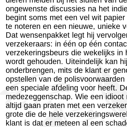
dieren melden bij het sluiten van d
ongewenste discussies na het indie
begint soms met een vel wit papier
te noteren en een nieuwe, unieke v
Dat wensenpakket legt hij vervolge
verzekeraars: in één op één contac
verzekeringsbeurs die wekelijks i
wordt gehouden. Uiteindelijk kan hij
onderbrengen, mits de klant er gen
opstellen van de polisvoorwaarden 
een speciale afdeling voor heeft. D
medezeggenschap. Wie een idioot r
altijd gaan praten met een verzeker
grote die de hele verzekeringswere
klant is dat er meteen al een scha