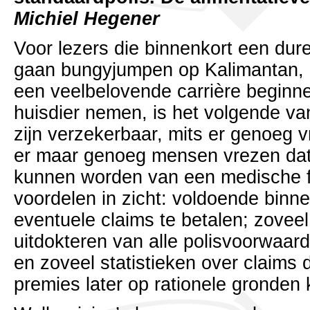
Michiel Hegener
Voor lezers die binnenkort een dure
gaan bungyjumpen op Kalimantan, h
een veelbelovende carrière beginn
huisdier nemen, is het volgende van
zijn verzekerbaar, mits er genoeg v
er maar genoeg mensen vrezen dat 
kunnen worden van een medische fo
voordelen in zicht: voldoende bin
eventuele claims te betalen; zovee
uitdokteren van alle polisvoorwaar
en zoveel statistieken over claims
premies later op rationele gronden