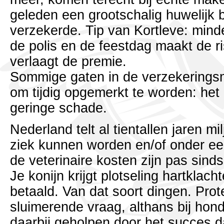
geleden een grootschalig huwelijk b
verzekerde. Tip van Kortleve: minde
de polis en de feestdag maakt de ris
verlaagt de premie.
Sommige gaten in de verzekeringsm
om tijdig opgemerkt te worden: het
geringe schade.
Nederland telt al tientallen jaren m
ziek kunnen worden en/of onder e
de veterinaire kosten zijn pas sind
Je konijn krijgt plotseling hartklacht
betaald. Van dat soort dingen. Prot
sluimerende vraag, althans bij hon
daarbij geholpen door het succes d