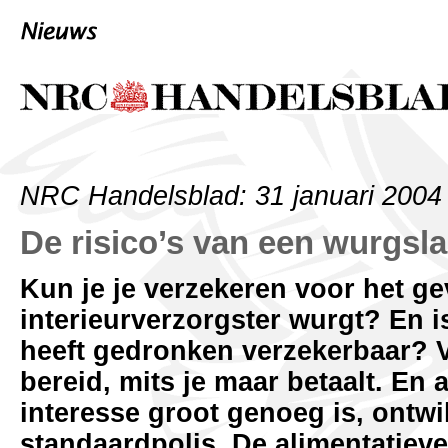
NRC Handelsblad: 31 januari 2004
De risico’s van een wurgsl
Kun je je verzekeren voor het ge
interieurverzorgster wurgt? En 
heeft gedronken verzekerbaar? Ve
bereid, mits je maar betaalt. En
interesse groot genoeg is, ontwi
standaardpolis. De alimentatieve