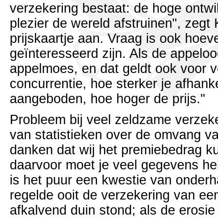
verzekering bestaat: de hoge ontwi
plezier de wereld afstruinen", zegt
prijskaartje aan. Vraag is ook hoev
geïnteresseerd zijn. Als de appeloogs
appelmoes, en dat geldt ook voor 
concurrentie, hoe sterker je afhankel
aangeboden, hoe hoger de prijs."
Probleem bij veel zeldzame verzeke
van statistieken over de omvang van
danken dat wij het premiebedrag k
daarvoor moet je veel gegevens he
is het puur een kwestie van onderha
regelde ooit de verzekering van een
afkalvend duin stond; als de erosi