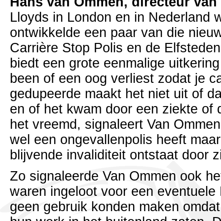
Hans van Ommen, directeur van 
Lloyds in London en in Nederland 
ontwikkelde een paar van die nieu
Carrière Stop Polis en de Elfsteden
biedt een grote eenmalige uitkering 
been of een oog verliest zodat je ca
gedupeerde maakt het niet uit of da
en of het kwam door een ziekte of
het vreemd, signaleert Van Ommen,
wel een ongevallenpolis heeft maar 
blijvende invaliditeit ontstaat door z
Zo signaleerde Van Ommen ook het
waren ingeloot voor een eventuele 
geen gebruik konden maken omdat z