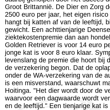
Groot Brittannië. De Dier en Zorg 
2500 euro per jaar, het eigen risico 
hangt bij katten af van de leeftijd, 
gewicht. Een achttienjarige Deens
ziektekostenpremie dan aan hondeb
Golden Retriever is voor 14 euro p
jonge kat is voor 8 euro klaar. Sympa
levenslang de premie die hoort bij
de verzekering begon. Dat de oplap
onder de WA-verzekering van de au
is een misverstand, waarschuwt m
Hoitinga. "Het dier wordt door de v
waarvoor een dagwaarde wordt verg
en de leeftijd." Een tienjarige kat 