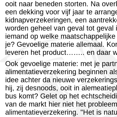
ooit naar beneden storten. Na over
een dekking voor vijf jaar te arran
kidnapverzekeringen, een aantrekke
worden geheel van geval tot geval 
iemand op welke maatschappelijke 
je? Gevoelige materie allemaal. Ko
leveren het product…….. en daar wou
Ook gevoelige materie: met je part
alimentatieverzekering beginnen al
idee achter da nieuwe verzekerings
hij, zij desnoods, ooit in alemeatie
bus komt? Gelet op het echtschei
van de markt hier niet het probleem
alimentatieverzekering. "Het is natu