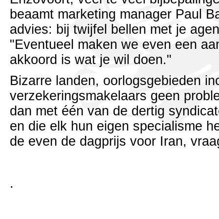
beaamt marketing manager Paul Ba
advies: bij twijfel bellen met je ag
"Eventueel maken we even een aant
akkoord is wat je wil doen."
Bizarre landen, oorlogsgebieden incl
verzekeringsmakelaars geen problee
dan met één van de dertig syndica
en die elk hun eigen specialisme
de even de dagprijs voor Iran, vraa
.