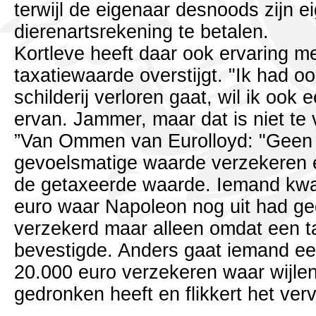
terwijl de eigenaar desnoods zijn 
dierenartsrekening te betalen.
Kortleve heeft daar ook ervaring 
taxatiewaarde overstijgt. "Ik had oo
schilderij verloren gaat, wil ik oo
ervan. Jammer, maar dat is niet te
”Van Ommen van Eurolloyd: "Geen 
gevoelsmatige waarde verzekeren e
de getaxeerde waarde. Iemand kwa
euro waar Napoleon nog uit had g
verzekerd maar alleen omdat een t
bevestigde. Anders gaat iemand e
20.000 euro verzekeren waar wijlen
gedronken heeft en flikkert het ver