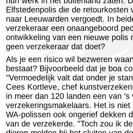
hun werk in het buitenland zaten. 
Elfstedenpolis die de retourkosten 
naar Leeuwarden vergoedt. In beid
verzekeraar een onaangeboord pech
ontwikkeling van een nieuwe polis 
geen verzekeraar dat doet?
Als je een risico wil bezweren waa
bestaat? Bijvoorbeeld dat je boa co
"Vermoedelijk valt dat onder je st
Cees Kortleve, chef kunstverzekeri
in meer dan 120 landen een van 's 
verzekeringsmakelaars. Het is niet z
WA-polissen ook ongerief dekken d
van de verzekerde. "Toch zou ik d