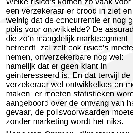
Welke risico’s komen zo vaak voor
een verzekeraar er brood in ziet en
weinig dat de concurrentie er nog 
polis voor ontwikkelde? De assura
die zo’n maagdelijk marktsegment
betreedt, zal zelf ook risico’s moet
nemen, onverzekerbare nog wel:
namelijk dat er geen klant in
geinteresseerd is. En dat terwijl de
verzekeraar wel ontwikkelkosten m
maken: er moeten statistieken wor
aangeboord over de omvang van h
gevaar, de polisvoorwaarden moet
zonder marketing wordt het niks.