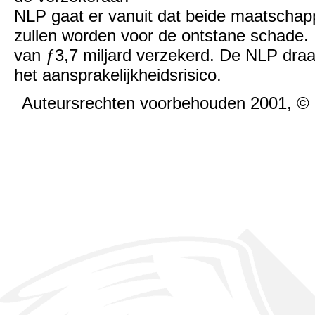
NLP gaat er vanuit dat beide maatschappi
zullen worden voor de ontstane schade. I
van ƒ3,7 miljard verzekerd. De NLP draag
het aansprakelijkheidsrisico.
Auteursrechten voorbehouden 2001, ©