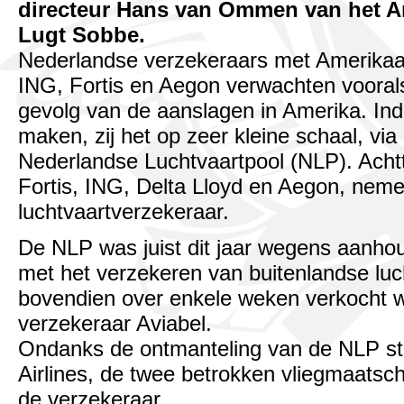
directeur Hans van Ommen van het A
Lugt Sobbe.
Nederlandse verzekeraars met Amerikaa
ING, Fortis en Aegon verwachten voorals
gevolg van de aanslagen in Amerika. Indir
maken, zij het op zeer kleine schaal, v
Nederlandse Luchtvaartpool (NLP). Acht
Fortis, ING, Delta Lloyd en Aegon, nem
luchtvaartverzekeraar.
De NLP was juist dit jaar wegens aanhou
met het verzekeren van buitenlandse luc
bovendien over enkele weken verkocht 
verzekeraar Aviabel.
Ondanks de ontmanteling van de NLP sta
Airlines, de twee betrokken vliegmaatsch
de verzekeraar.