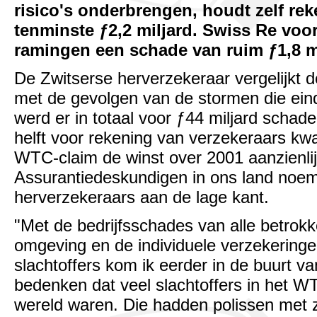
risico's onderbrengen, houdt zelf re
tenminste ƒ2,2 miljard. Swiss Re voor
ramingen een schade van ruim ƒ1,8 mi
De Zwitserse herverzekeraar vergelijkt
met de gevolgen van de stormen die ein
werd er in totaal voor ƒ44 miljard scha
helft voor rekening van verzekeraars kw
WTC-claim de winst over 2001 aanzienlij
Assurantiedeskundigen in ons land noe
herverzekeraars aan de lage kant.
"Met de bedrijfsschades van alle betrok
omgeving en de individuele verzekering
slachtoffers kom ik eerder in de buurt va
bedenken dat veel slachtoffers in het W
wereld waren. Die hadden polissen met 