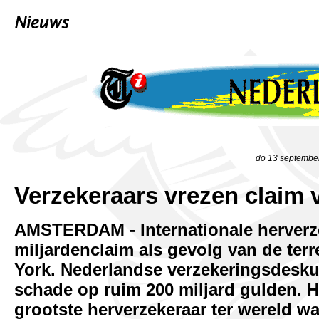
do 13 septembe
Verzekeraars vrezen claim 
AMSTERDAM - Internationale herverz
miljardenclaim als gevolg van de te
York. Nederlandse verzekeringsdesku
schade op ruim 200 miljard gulden. H
grootste herverzekeraar ter wereld w