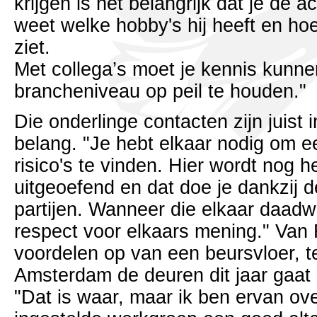
krijgen is het belangrijk dat je de 
weet welke hobby's hij heeft en hoe
ziet.
Met collega’s moet je kennis kunne
brancheniveau op peil te houden."
Die onderlinge contacten zijn juist 
belang. "Je hebt elkaar nodig om ee
risico's te vinden. Hier wordt nog 
uitgeoefend en dat doe je dankzij
partijen. Wanneer die elkaar daadw
respect voor elkaars mening." Van
voordelen op van een beursvloer, te
Amsterdam de deuren dit jaar gaat 
"Dat is waar, maar ik ben ervan ov