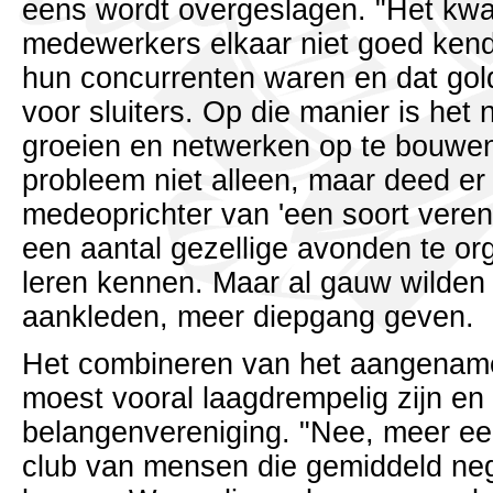
eens wordt overgeslagen. "Het kwa
medewerkers elkaar niet goed kend
hun concurrenten waren en dat gol
voor sluiters. Op die manier is het n
groeien en netwerken op te bouwe
probleem niet alleen, maar deed er 
medeoprichter van 'een soort veren
een aantal gezellige avonden te or
leren kennen. Maar al gauw wilden
aankleden, meer diepgang geven.
Het combineren van het aangename
moest vooral laagdrempelig zijn e
belangenvereniging. "Nee, meer e
club van mensen die gemiddeld nege