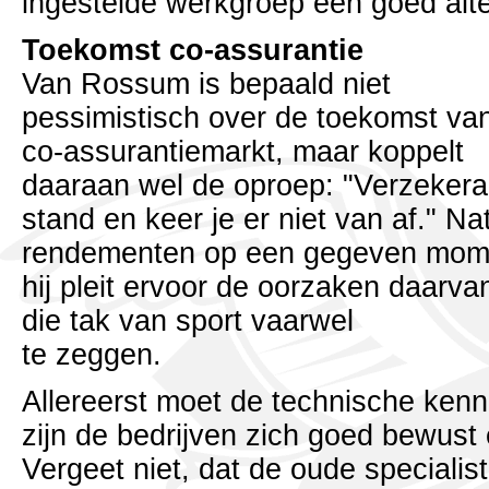
ingestelde werkgroep een goed alter
Toekomst co-assurantie
Van Rossum is bepaald niet
pessimistisch over de toekomst va
co-assurantiemarkt, maar koppelt
daaraan wel de oproep: "Verzekeraar
stand en keer je er niet van af." Nat
rendementen op een gegeven mom
hij pleit ervoor de oorzaken daarva
die tak van sport vaarwel
te zeggen.
Allereerst moet de technische kenn
zijn de bedrijven zich goed bewust
Vergeet niet, dat de oude speciali