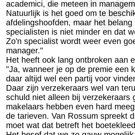
academici, die meteen in managem
Natuurlijk is het goed om te besch
afdelingshoofden, maar het belang
specialisten is niet minder en dat 
Zo'n specialist wordt weer even g
manager."
Het heeft ook lang ontbroken aan e
"Ja, wanneer je op de premie een k
daar altijd wel een partij voor vinde
Daar zijn verzekeraars wel van te
schuld niet alleen bij verzekeraar
makelaars hebben even hard meege
de tarieven. Van Rossum spreekt di
moet wat dat betreft het boeteklee
Het besef dat we zo gauw mogelij