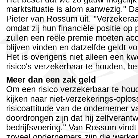
marktsituatie is alom aanwezig." Da
Pieter van Rossum uit. "Verzeker
omdat zij hun financiële positie o
zullen een reële premie moeten acc
blijven vinden en datzelfde geldt v
Het is overigens niet alleen een kw
risico's verzekerbaar te houden, be
Meer dan een zak geld
Om een risico verzekerbaar te houde
kijken naar niet-verzekerings-oplo
risicoattitude van de ondernemer v
doordrongen zijn dat hij zelfverantwo
bedrijfsvoering." Van Rossum vindt 
zoveel ondernemers zijn die werken