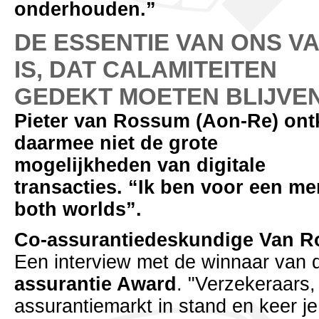
onderhouden.”
DE ESSENTIE VAN ONS V
IS, DAT CALAMITEITEN
GEDEKT MOETEN BLIJVE
Pieter van Rossum (Aon-Re) ont
daarmee niet de grote
mogelijkheden van digitale
transacties. “Ik ben voor een m
both worlds”.
Co-assurantiedeskundige Van 
Een interview met de winnaar van 
assurantie Award
. "Verzekeraars, 
assurantiemarkt in stand en keer je