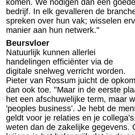
komen. We nodigen dan een goede i
bedrijf. In elk gevalleren de bran
spreken over hun vak; wisselen erv
manier aan hun netwerk."
Beursvloer
Natuurlijk kunnen allerlei
handelingen efficiënter via de
digitale snelweg verricht worden.
Pieter van Rossum juicht de opko
dan ook toe. "Maar in de eerste plaa
het een afschuwelijke term, maar w
'peoples business'. Je hebt de men
geldt voor je relaties en je collega'
weten dan de zakelijke gegevens.