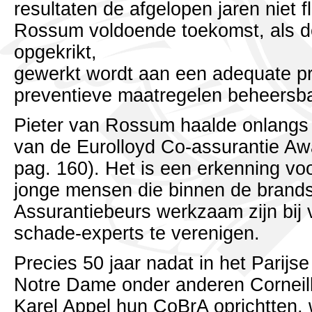
resultaten de afgelopen jaren niet f
Rossum voldoende toekomst, als d
opgekrikt,
gewerkt wordt aan een adequate pre
preventieve maatregelen beheersb
Pieter van Rossum haalde onlangs 
van de Eurolloyd Co-assurantie Aw
pag. 160). Het is een erkenning voo
jonge mensen die binnen de brand
Assurantiebeurs werkzaam zijn bij
schade-experts te verenigen.
Precies 50 jaar nadat in het Parijse
Notre Dame onder anderen Corneil
Karel Appel hun CoBrA oprichtten,