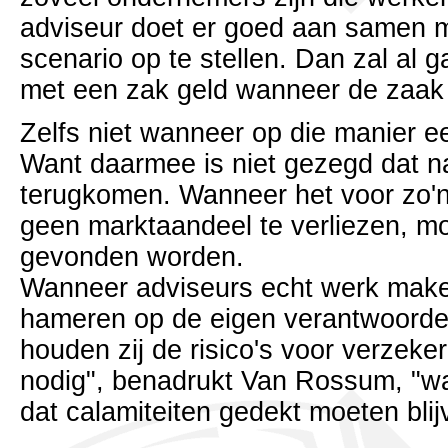
adviseur doet er goed aan samen m
scenario op te stellen. Dan zal al ga
met een zak geld wanneer de zaak 
Zelfs niet wanneer op die manier ee
Want daarmee is niet gezegd dat na
terugkomen. Wanneer het voor zo'n r
geen marktaandeel te verliezen, m
gevonden worden.
Wanneer adviseurs echt werk make
hameren op de eigen verantwoordel
houden zij de risico's voor verzeke
nodig", benadrukt Van Rossum, "wa
dat calamiteiten gedekt moeten blij